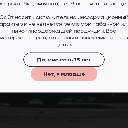
возраст. Лицам младше 18 лет вход запрещен
Сайт носит исключительно информационны
характер и не является рекламой табачной ил
никотинсодержащей продукции. Все
материалы представлены в ознакомительны
целях.
Да, мне есть 18 лет
Нет, я младше