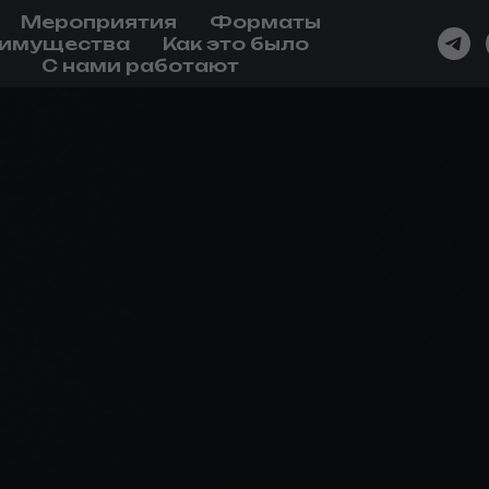
Мероприятия
Форматы
имущества
Как это было
С нами работают