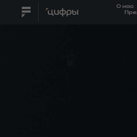
О нас
Пре